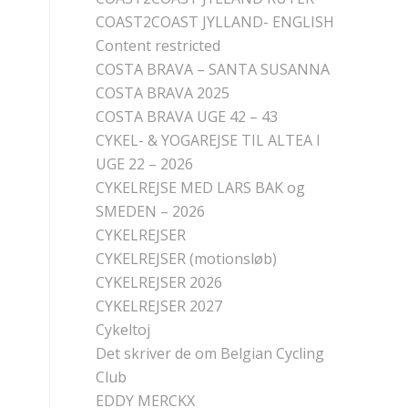
COAST2COAST JYLLAND- ENGLISH
Content restricted
COSTA BRAVA – SANTA SUSANNA
COSTA BRAVA 2025
COSTA BRAVA UGE 42 – 43
CYKEL- & YOGAREJSE TIL ALTEA I
UGE 22 – 2026
CYKELREJSE MED LARS BAK og
SMEDEN – 2026
CYKELREJSER
CYKELREJSER (motionsløb)
CYKELREJSER 2026
CYKELREJSER 2027
Cykeltoj
Det skriver de om Belgian Cycling
Club
EDDY MERCKX