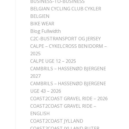
BUSINESS-TO-BUSINESS
BELGIAN CYCLING CLUB CYKLER
BELGIEN
BIKE WEAR
Blog Fullwidth
C2C-BUSTRANSPORT OG JERSEY
CALPE – CYKELCROSS BENIDORM –
2025
CALPE UGE 12 – 2025
CAMBRILS – HASSENØD BJERGENE
2027
CAMBRILS – HASSENØD BJERGENE
UGE 43 – 2026
COAST2COAST GRAVEL RIDE – 2026
COAST2COAST GRAVEL RIDE –
ENGLISH
COAST2COAST JYLLAND
COAST2COAST JYLLAND RUTER