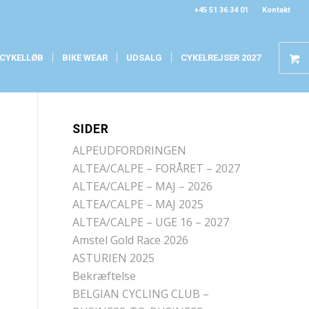
+45 51 36 34 01
Kontakt
CYKELLØB
BIKE WEAR
UDSALG
CYKELREJSER 2027
SIDER
ALPEUDFORDRINGEN
ALTEA/CALPE – FORÅRET – 2027
ALTEA/CALPE – MAJ – 2026
ALTEA/CALPE – MAJ 2025
ALTEA/CALPE – UGE 16 – 2027
Amstel Gold Race 2026
ASTURIEN 2025
Bekræftelse
BELGIAN CYCLING CLUB –