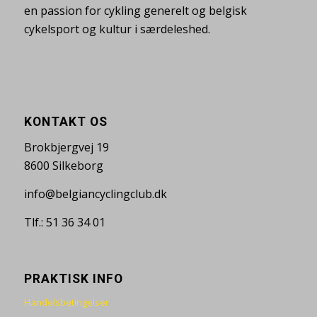
en passion for cykling generelt og belgisk
cykelsport og kultur i særdeleshed.
KONTAKT OS
Brokbjergvej 19
8600 Silkeborg
info@belgiancyclingclub.dk
Tlf.: 51 36 34 01
PRAKTISK INFO
Handelsbetingelser