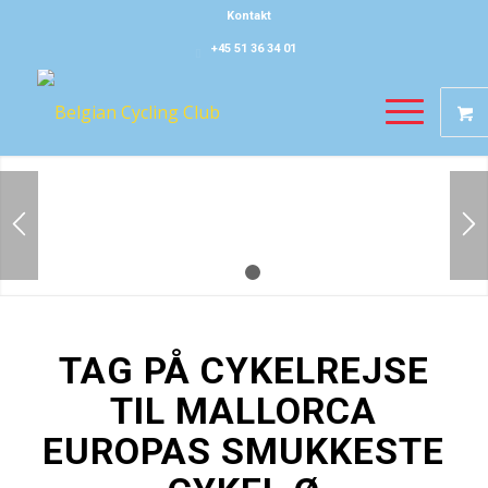
Kontakt
+45 51 36 34 01
1
2
TAG PÅ CYKELREJSE
TIL MALLORCA
EUROPAS SMUKKESTE