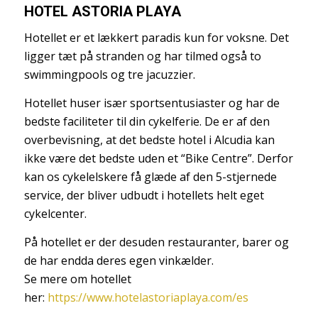
HOTEL ASTORIA PLAYA
Hotellet er et lækkert paradis kun for voksne. Det
ligger tæt på stranden og har tilmed også to
swimmingpools og tre jacuzzier.
Hotellet huser især sportsentusiaster og har de
bedste faciliteter til din cykelferie. De er af den
overbevisning, at det bedste hotel i Alcudia kan
ikke være det bedste uden et “Bike Centre”. Derfor
kan os cykelelskere få glæde af den 5-stjernede
service, der bliver udbudt i hotellets helt eget
cykelcenter.
På hotellet er der desuden restauranter, barer og
de har endda deres egen vinkælder.
Se mere om hotellet
her:
https://www.hotelastoriaplaya.com/es