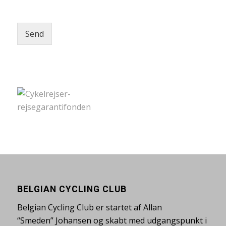
Send
BELGIAN CYCLING CLUB
Belgian Cycling Club er startet af Allan
“Smeden” Johansen og skabt med udgangspunkt i