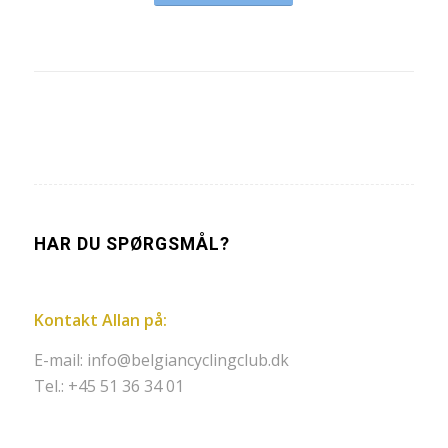
HAR DU SPØRGSMÅL?
Kontakt Allan på:
E-mail:
info@belgiancyclingclub.dk
Tel.: +45 51 36 34 01