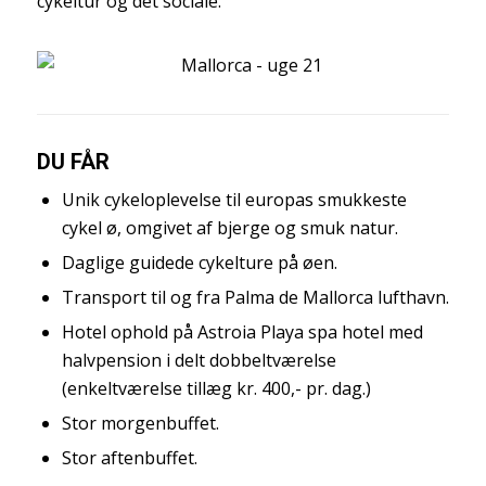
cykeltur og det sociale.
DU FÅR
Unik cykeloplevelse til europas smukkeste
cykel ø, omgivet af bjerge og smuk natur.
Daglige guidede cykelture på øen.
Transport til og fra Palma de Mallorca lufthavn.
Hotel ophold på Astroia Playa spa hotel med
halvpension i delt dobbeltværelse
(enkeltværelse tillæg kr. 400,- pr. dag.)
Stor morgenbuffet.
Stor aftenbuffet.