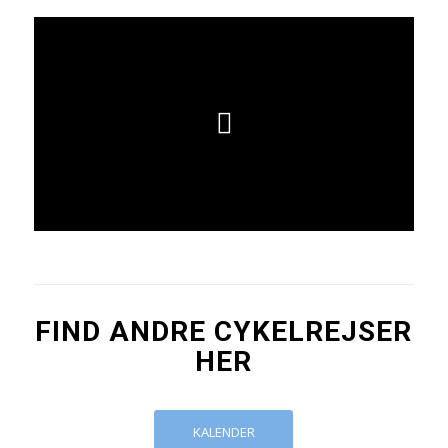
FIND ANDRE CYKELREJSER
HER
KALENDER