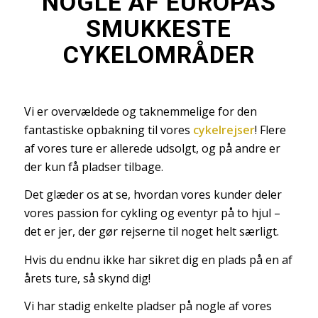
NOGLE AF EUROPAS
SMUKKESTE
CYKELOMRÅDER
Vi er overvældede og taknemmelige for den
fantastiske opbakning til vores
cykelrejser
! Flere
af vores ture er allerede udsolgt, og på andre er
der kun få pladser tilbage.
Det glæder os at se, hvordan vores kunder deler
vores passion for cykling og eventyr på to hjul –
det er jer, der gør rejserne til noget helt særligt.
Hvis du endnu ikke har sikret dig en plads på en af
årets ture, så skynd dig!
Vi har stadig enkelte pladser på nogle af vores