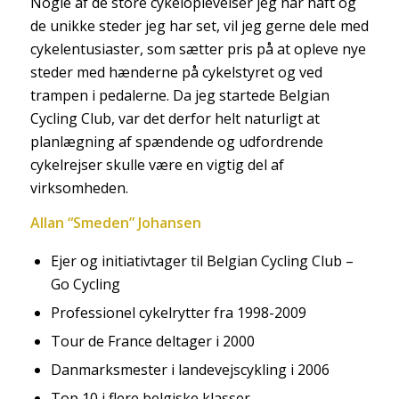
Nogle af de store cykeloplevelser jeg har haft og
de unikke steder jeg har set, vil jeg gerne dele med
cykelentusiaster, som sætter pris på at opleve nye
steder med hænderne på cykelstyret og ved
trampen i pedalerne. Da jeg startede Belgian
Cycling Club, var det derfor helt naturligt at
planlægning af spændende og udfordrende
cykelrejser skulle være en vigtig del af
virksomheden.
Allan “Smeden” Johansen
Ejer og initiativtager til Belgian Cycling Club –
Go Cycling
Professionel cykelrytter fra 1998-2009
Tour de France deltager i 2000
Danmarksmester i landevejscykling i 2006
Top 10 i flere belgiske klasser