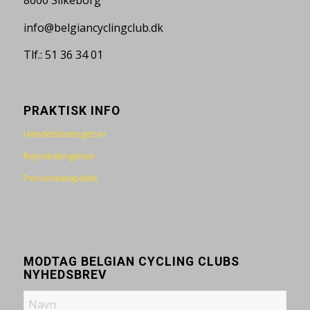
8600 Silkeborg
info@belgiancyclingclub.dk
Tlf.: 51 36 34 01
PRAKTISK INFO
Handelsbetingelser
Rejsebetingelser
Persondatapolitik
MODTAG BELGIAN CYCLING CLUBS
NYHEDSBREV