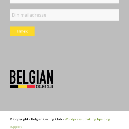
4.5
12 Anmeldelser
© Copyright - Belgian Cycling Club -
Wordpress udvikling hjælp og
support