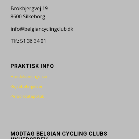
Brokbjergvej 19
8600 Silkeborg
info@belgiancyclingclub.dk
Tlf.: 51 36 34 01
PRAKTISK INFO
Handelsbetingelser
Rejsebetingelser
Persondatapolitik
MODTAG BELGIAN CYCLING CLUBS