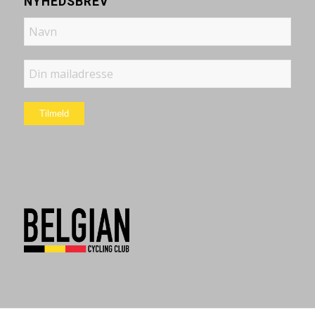
NYHEDSBREV