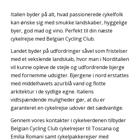
Italien byder på alt, hvad passionerede cykelfolk
kan ønske sig med smukke landskaber, hyggelige
byer, god mad og vino. Perfekt til din næste
cykelrejse med Belgian Cycling Club.
Landet byder på udfordringer såvel som fristelser
med et vekslende landskab, hvor man i Norditalien
vil kunne opleve de stejle og udfordrende bjerge
med fornemme udsigter. Bjergene i nord erstattes
med middelhavets azurblå vand og flotte
arkitektur i de sydlige egne. Italiens
vidtspændende muligheder gør, at du er
garanteret en cykelrejse udover det sædvanlige.
Gennem vores kontakter i cykelverdenen tilbyder
Belgian Cycling Club cykelrejser til Toscana og
Emilia Romani samt cykelpakkerejser med