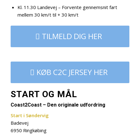
Kl. 11.30 Landevej – Forvente gennemsnit fart
mellem 30 km/t til + 30 km/t
TILMELD DIG HER
KØB C2C JERSEY HER
START OG MÅL
Coast2Coast – Den originale udfordring
Start i Søndervig
Badevej
6950 Ringkøbing