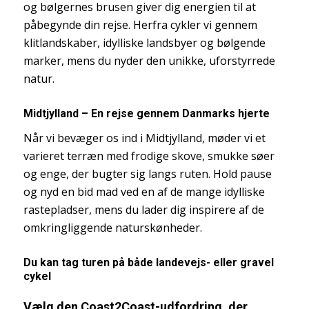
og bølgernes brusen giver dig energien til at
påbegynde din rejse. Herfra cykler vi gennem
klitlandskaber, idylliske landsbyer og bølgende
marker, mens du nyder den unikke, uforstyrrede
natur.
Midtjylland – En rejse gennem Danmarks hjerte
Når vi bevæger os ind i Midtjylland, møder vi et
varieret terræn med frodige skove, smukke søer
og enge, der bugter sig langs ruten. Hold pause
og nyd en bid mad ved en af de mange idylliske
rastepladser, mens du lader dig inspirere af de
omkringliggende naturskønheder.
Du kan tag turen på både landevejs- eller gravel
cykel
Vælg den Coast2Coast-udfordring, der