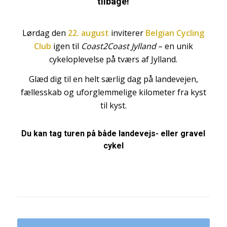
tilbage!
Lørdag den
22. august
inviterer
Belgian Cycling
Club
igen til
Coast2Coast Jylland
– en unik
cykeloplevelse på tværs af Jylland.
Glæd dig til en helt særlig dag på landevejen,
fællesskab og uforglemmelige kilometer fra kyst
til kyst.
Du kan tag turen på både landevejs- eller gravel
cykel