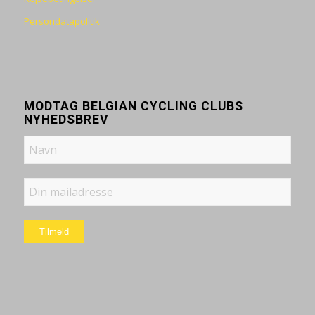
Persondatapolitik
MODTAG BELGIAN CYCLING CLUBS
NYHEDSBREV