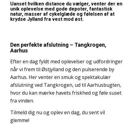
Uanset hvilken distance du vælger, venter der en
unik oplevelse med gode depoter, fantastisk
natur, masser af cykelglæde og følelsen af at
krydse Jylland fra vest mod øst.
Den perfekte afslutning – Tangkrogen,
Aarhus
Efter en dag fyldt med oplevelser og udfordringer
når vi frem til Østjylland og den pulserende by
Aarhus. Her venter en smuk og spektakulær
afslutning ved Tangkrogen, ud til Aarhusbugten,
hvor du kan mærke havets friskhed og føle suset
fra vinden.
Tilmeld dig nu og oplev en dag, du sent vil
glemme!