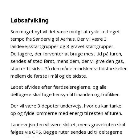
Løbsafvikling
Som noget nyt vil det være muligt at cykle i dit eget
tempo fra Søndervig til Aarhus. Der vil være 3
landevejsstartgrupper og 3 gravel-startgrupper.
Deltagere, der forventer at bruge mest tid på turen,
sendes af sted først, mens dem, der vil give den gas,
starter til sidst. På den måde mindsker vi tidsforskellen
mellem de første i mål og de sidste.
Løbet afvikles efter færdselsreglerne, og alle
deltagere skal tage hensyn til hinanden og trafikken.
Der vil være 3 depoter undervejs, hvor du kan tanke
op og fylde lommerne med energi til resten af turen.
Landevejsruten vil være skiltet, mens gravelruten skal
følges via GPS. Begge ruter sendes ud til deltagerne