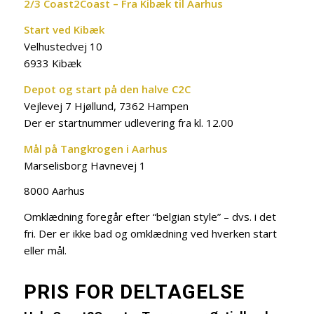
2/3 Coast2Coast – Fra Kibæk til Aarhus
Start ved Kibæk
Velhustedvej 10
6933 Kibæk
Depot og start på den halve C2C
Vejlevej 7 Hjøllund, 7362 Hampen
Der er startnummer udlevering fra kl. 12.00
Mål på Tangkrogen i Aarhus
Marselisborg Havnevej 1
8000 Aarhus
Omklædning foregår efter “belgian style” – dvs. i det
fri. Der er ikke bad og omklædning ved hverken start
eller mål.
PRIS FOR DELTAGELSE