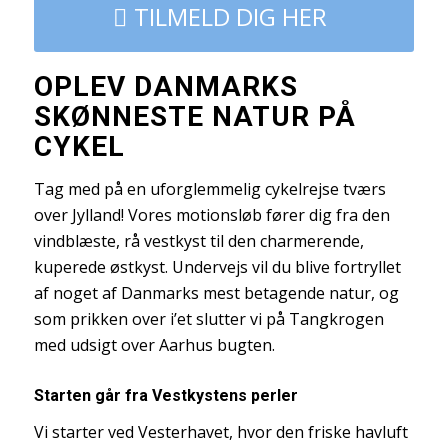
TILMELD DIG HER
OPLEV DANMARKS
SKØNNESTE NATUR PÅ
CYKEL
Tag med på en uforglemmelig cykelrejse tværs
over Jylland! Vores motionsløb fører dig fra den
vindblæste, rå vestkyst til den charmerende,
kuperede østkyst. Undervejs vil du blive fortryllet
af noget af Danmarks mest betagende natur, og
som prikken over i’et slutter vi på Tangkrogen
med udsigt over Aarhus bugten.
Starten går fra Vestkystens perler
Vi starter ved Vesterhavet, hvor den friske havluft