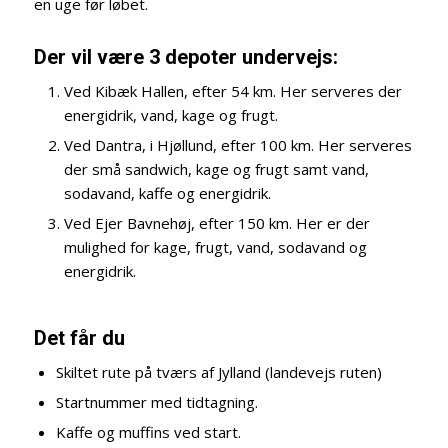
en uge før løbet.
Der vil være 3 depoter undervejs:
Ved Kibæk Hallen, efter 54 km. Her serveres der
energidrik, vand, kage og frugt.
Ved Dantra, i Hjøllund, efter 100 km. Her serveres
der små sandwich, kage og frugt samt vand,
sodavand, kaffe og energidrik.
Ved Ejer Bavnehøj, efter 150 km. Her er der
mulighed for kage, frugt, vand, sodavand og
energidrik.
Det får du
Skiltet rute på tværs af Jylland (landevejs ruten)
Startnummer med tidtagning.
Kaffe og muffins ved start.