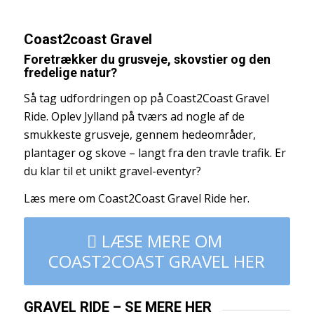
Coast2coast Gravel
Foretrækker du grusveje, skovstier og den
fredelige natur?
Så tag udfordringen op på Coast2Coast Gravel
Ride. Oplev Jylland på tværs ad nogle af de
smukkeste grusveje, gennem hedeområder,
plantager og skove – langt fra den travle trafik. Er
du klar til et unikt gravel-eventyr?
Læs mere om Coast2Coast Gravel Ride her.
LÆSE MERE OM
COAST2COAST GRAVEL HER
GRAVEL RIDE – SE MERE HER