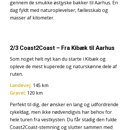
gennem de smukke østjyske bakker til Aarhus. En
dag fyldt med naturoplevelser, fællesskab og
masser af kilometer.
2/3 Coast2Coast – Fra Kibæk til Aarhus
Som noget helt nyt kan du starte i Kibæk og
opleve de mest kuperede og naturskønne dele af
ruten.
Landevej:
145 km
Gravel:
120 km
Perfekt til dig, der ønsker en lang og udfordrende
cykeldag, men ikke nødvendigvis har behov for
hele turen fra vestkysten. Du får stadig den fulde
Coast2Coast-stemning og slutter sammen med