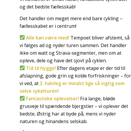
og det bedste fællesskab!
Det handler om meget mere end bare cykling –
fællesskabet er i centrum!
Alle kan være med!
Tempoet bliver afstemt, så
vi følges ad og nyder turen sammen. Det handler
ikke om watt og Strava-segmenter, men om at
opleve, dele og have det sjovt på cyklen.
Tid til hygge!
Efter dagens etape er der tid til
afslapning, gode grin og kolde forfriskninger – for
vi ved, at
3. halvleg er mindst lige så vigtig som
selve cykelturen!
Fantastiske oplevelser!
Fra lange, bløde
grusveje til spændende bjergstier – vi oplever det
bedste, Østrig har at byde på, mens vi nyder
naturen og hinandens selskab.