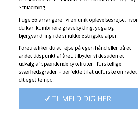
Schladming.
I uge 36 arrangerer vi en unik oplevelsesrejse, hvor
du kan kombinere gravelcykling, yoga og
bjergvandring i de smukke østrigske alper.
Foretrækker du at rejse på egen hånd eller på et
andet tidspunkt af året, tilbyder vi desuden et
udvalg af spændende cykelruter i forskellige
sværhedsgrader – perfekte til at udforske området 
dit eget tempo.
TILMELD DIG HER