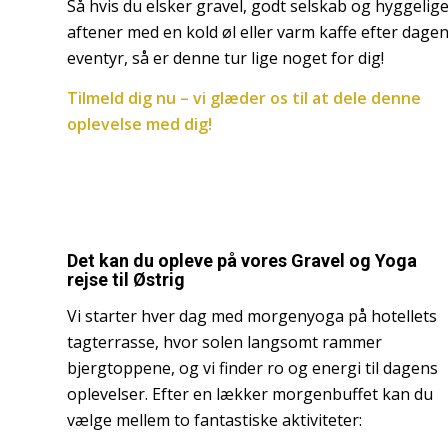
Så hvis du elsker gravel, godt selskab og hyggelig
aftener med en kold øl eller varm kaffe efter dage
eventyr, så er denne tur lige noget for dig!
Tilmeld dig nu – vi glæder os til at dele denne
oplevelse med dig!
Det kan du opleve på vores Gravel og Yoga
rejse til Østrig
Vi starter hver dag med morgenyoga på hotellets
tagterrasse, hvor solen langsomt rammer
bjergtoppene, og vi finder ro og energi til dagens
oplevelser. Efter en lækker morgenbuffet kan du
vælge mellem to fantastiske aktiviteter: