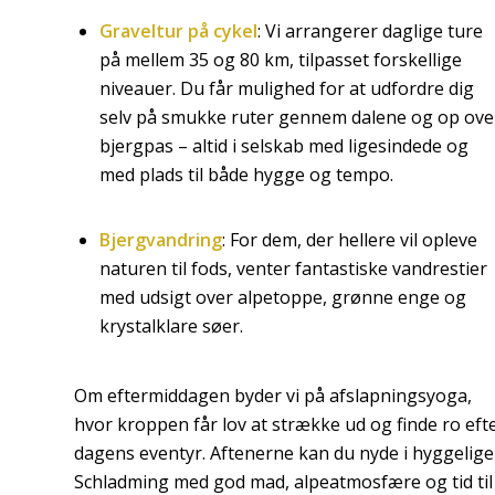
Graveltur på cykel
: Vi arrangerer daglige ture
på mellem 35 og 80 km, tilpasset forskellige
niveauer. Du får mulighed for at udfordre dig
selv på smukke ruter gennem dalene og op ove
bjergpas – altid i selskab med ligesindede og
med plads til både hygge og tempo.
Bjergvandring
: For dem, der hellere vil opleve
naturen til fods, venter fantastiske vandrestier
med udsigt over alpetoppe, grønne enge og
krystalklare søer.
Om eftermiddagen byder vi på afslapningsyoga,
hvor kroppen får lov at strække ud og finde ro eft
dagens eventyr. Aftenerne kan du nyde i hyggelige
Schladming med god mad, alpeatmosfære og tid til