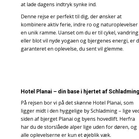
at lade dagens indtryk synke ind.
Denne rejse er perfekt til dig, der ønsker at
kombinere aktiv ferie, indre ro og naturoplevelser 
en unik ramme. Uanset om du er til cykel, vandring
eller blot vil nyde yogaen og bjergenes energi, er 
garanteret en oplevelse, du sent vil glemme.
Hotel Planai – din base i hjertet af Schladmin
På rejsen bor vi på det skønne Hotel Planai, som
ligger midt i den hyggelige by Schladming – lige ve
siden af bjerget Planai og byens hovedlift. Herfra
har du de storslåede alper lige uden for døren, og
alle oplevelserne er kun et øjeblik væk.