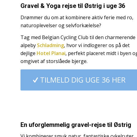
Gravel & Yoga rejse til Østrig i uge 36
Drømmer du om at kombinere aktiv ferie med ro,
naturoplevelser og selvforkælelse?
Tag med Belgian Cycling Club til den charmerende
alpeby
Schladming
, hvor vi indlogerer os på det
dejlige
Hotel Planai
, perfekt placeret midt i byen o
omgivet af storslåede bjerge.
TILMELD DIG UGE 36 HER
En uforglemmelig gravel-rejse til Østrig
Vi kombinerer smuk natur, fantastiske cykelruter