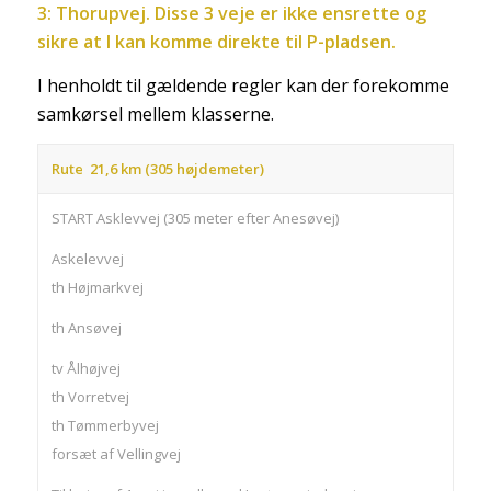
3: Thorupvej. Disse 3 veje er ikke ensrette og
sikre at I kan komme direkte til P-pladsen.
I henholdt til gældende regler kan der forekomme
samkørsel mellem klasserne.
Rute 21,6 km (305 højdemeter)
START Asklevvej (305 meter efter Anesøvej)
Askelevvej
th Højmarkvej
th Ansøvej
tv Ålhøjvej
th Vorretvej
th Tømmerbyvej
forsæt af Vellingvej