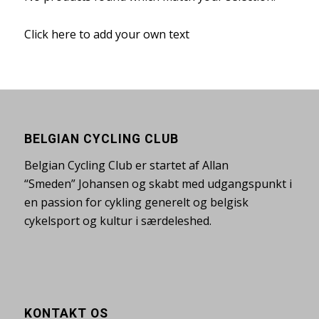
Click here to add your own text
BELGIAN CYCLING CLUB
Belgian Cycling Club er startet af Allan
“Smeden” Johansen og skabt med udgangspunkt i
en passion for cykling generelt og belgisk
cykelsport og kultur i særdeleshed.
KONTAKT OS