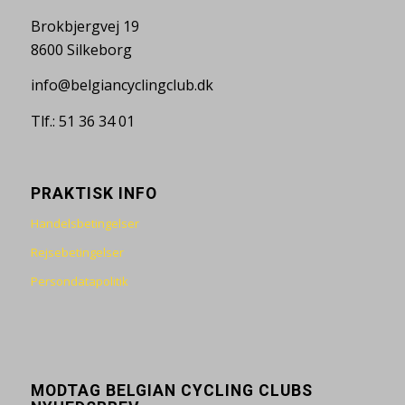
Brokbjergvej 19
8600 Silkeborg
info@belgiancyclingclub.dk
Tlf.: 51 36 34 01
PRAKTISK INFO
Handelsbetingelser
Rejsebetingelser
Persondatapolitik
MODTAG BELGIAN CYCLING CLUBS