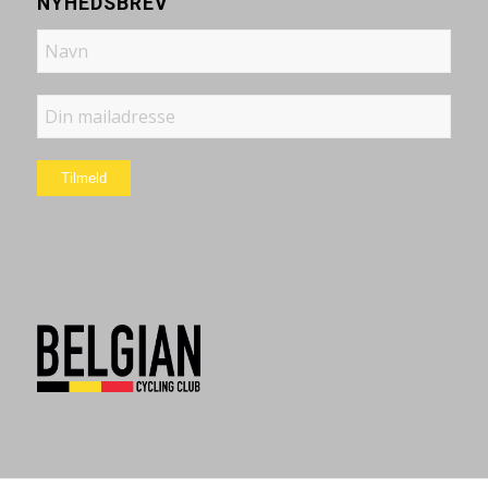
NYHEDSBREV