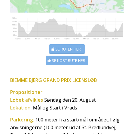
SE RUTEN HER.
SE KORT RUTE HER
BIEMME BJERG GRAND PRIX LICENSLØB
Propositioner
Løbet afvikles
Søndag den 20. August
Lokation:
Mål og Start i Vrads
Parkering:
100 meter fra start/mål området. Følg
anvisningerne (100 meter ud af St. Bredlundvej)