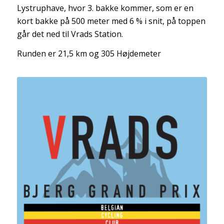
Lystruphave, hvor 3. bakke kommer, som er en
kort bakke på 500 meter med 6 % i snit, på toppen
går det ned til Vrads Station.
Runden er 21,5 km og 305 Højdemeter