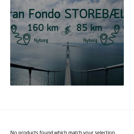
No products found which match your selection.