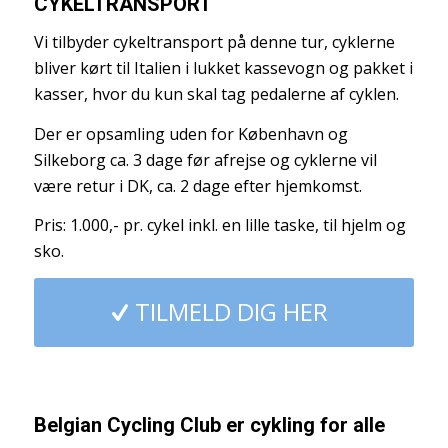
CYKELTRANSPORT
Vi tilbyder cykeltransport på denne tur, cyklerne
bliver kørt til Italien i lukket kassevogn og pakket i
kasser, hvor du kun skal tag pedalerne af cyklen.
Der er opsamling uden for København og
Silkeborg ca. 3 dage før afrejse og cyklerne vil
være retur i DK, ca. 2 dage efter hjemkomst.
Pris: 1.000,- pr. cykel inkl. en lille taske, til hjelm og
sko.
TILMELD DIG HER
Belgian Cycling Club er cykling for alle