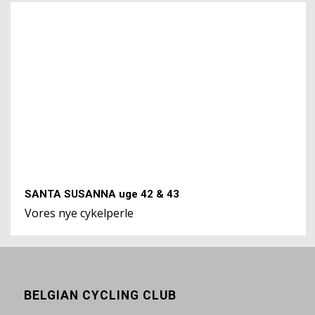
SANTA SUSANNA uge 42 & 43
Vores nye cykelperle
BELGIAN CYCLING CLUB