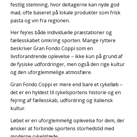
festlig stemning, hvor deltagerne kan nyde god
mad, ofte baseret på lokale produkter som frisk
pasta og vin fra regionen.
Her fejres både individuelle præstationer og
fællesskabet omkring sporten. Mange ryttere
beskriver Gran Fondo Coppi som en
livsforandrende oplevelse – ikke kun på grund af
de fysiske udfordringer, men også den rige kultur
og den uforglemmelige atmosfære.
Gran Fondo Coppi er mere end bare et cykelløb –
det er en hyldest til cykelsportens historie og en
fejring af fællesskab, udfordring og italiensk
kultur.
Løbet er en uforglemmelig oplevelse for dem, der
ønsker at forbinde sportens storhedstid med
moderne cykelglæde.