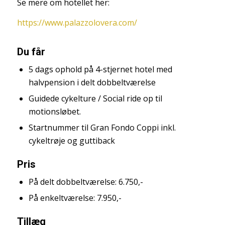
Se mere om hotellet her:
https://www.palazzolovera.com/
Du får
5 dags ophold på 4-stjernet hotel med
halvpension i delt dobbeltværelse
Guidede cykelture / Social ride op til
motionsløbet.
Startnummer til Gran Fondo Coppi inkl.
cykeltrøje og guttiback
Pris
På delt dobbeltværelse: 6.750,-
På enkeltværelse: 7.950,-
Tillæg