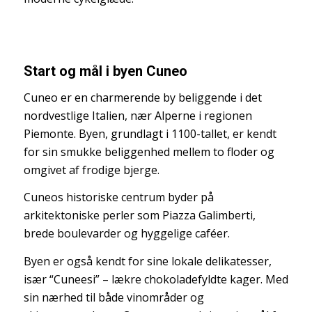
Start og mål i byen Cuneo
Cuneo er en charmerende by beliggende i det
nordvestlige Italien, nær Alperne i regionen
Piemonte. Byen, grundlagt i 1100-tallet, er kendt
for sin smukke beliggenhed mellem to floder og
omgivet af frodige bjerge.
Cuneos historiske centrum byder på
arkitektoniske perler som Piazza Galimberti,
brede boulevarder og hyggelige caféer.
Byen er også kendt for sine lokale delikatesser,
især “Cuneesi” – lækre chokoladefyldte kager. Med
sin nærhed til både vinområder og