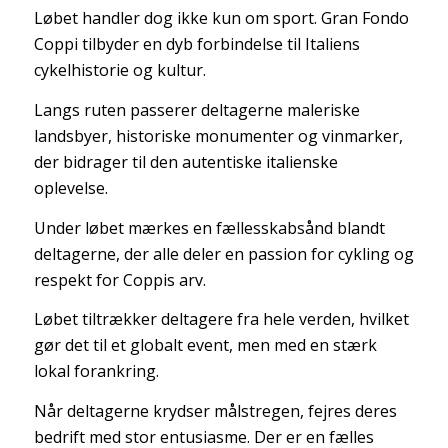
Løbet handler dog ikke kun om sport. Gran Fondo
Coppi tilbyder en dyb forbindelse til Italiens
cykelhistorie og kultur.
Langs ruten passerer deltagerne maleriske
landsbyer, historiske monumenter og vinmarker,
der bidrager til den autentiske italienske
oplevelse.
Under løbet mærkes en fællesskabsånd blandt
deltagerne, der alle deler en passion for cykling og
respekt for Coppis arv.
Løbet tiltrækker deltagere fra hele verden, hvilket
gør det til et globalt event, men med en stærk
lokal forankring.
Når deltagerne krydser målstregen, fejres deres
bedrift med stor entusiasme. Der er en fælles