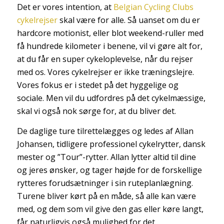
Det er vores intention, at
Belgian Cycling Clubs
cykelrejser
skal være for alle. Så uanset om du er
hardcore motionist, eller blot weekend-ruller med
få hundrede kilometer i benene, vil vi gøre alt for,
at du får en super cykeloplevelse, når du rejser
med os. Vores cykelrejser er ikke træningslejre.
Vores fokus er i stedet på det hyggelige og
sociale. Men vil du udfordres på det cykelmæssige,
skal vi også nok sørge for, at du bliver det.
De daglige ture tilrettelægges og ledes af Allan
Johansen, tidligere professionel cykelrytter, dansk
mester og ”Tour”-rytter. Allan lytter altid til dine
og jeres ønsker, og tager højde for de forskellige
rytteres forudsætninger i sin ruteplanlægning.
Turene bliver kørt på en måde, så alle kan være
med, og dem som vil give den gas eller køre langt,
får naturligvis også mulighed for det.