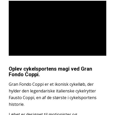
Oplev cykelsportens magi ved Gran
Fondo Coppi
.
Gran Fondo Coppi er et ikonisk cykelløb, der
hylder den legendariske italienske cykelrytter
Fausto Coppi, en af de største i cykelsportens
historie.
Løbet er designet til motionister og