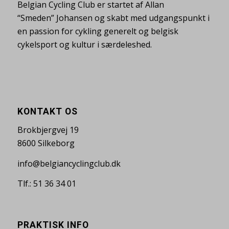
Belgian Cycling Club er startet af Allan
“Smeden” Johansen og skabt med udgangspunkt i
en passion for cykling generelt og belgisk
cykelsport og kultur i særdeleshed.
KONTAKT OS
Brokbjergvej 19
8600 Silkeborg
info@belgiancyclingclub.dk
Tlf.: 51 36 34 01
PRAKTISK INFO