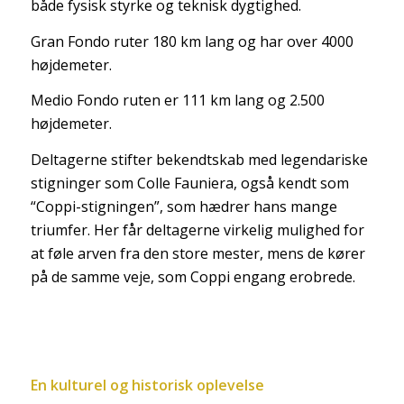
både fysisk styrke og teknisk dygtighed.
Gran Fondo ruter 180 km lang og har over 4000
højdemeter.
Medio Fondo ruten er 111 km lang og 2.500
højdemeter.
Deltagerne stifter bekendtskab med legendariske
stigninger som Colle Fauniera, også kendt som
“Coppi-stigningen”, som hædrer hans mange
triumfer. Her får deltagerne virkelig mulighed for
at føle arven fra den store mester, mens de kører
på de samme veje, som Coppi engang erobrede.
En kulturel og historisk oplevelse