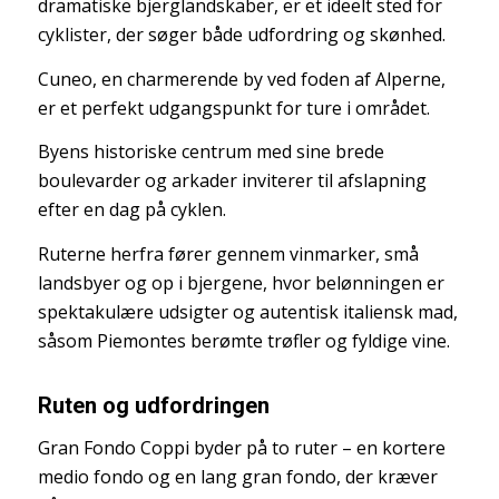
dramatiske bjerglandskaber, er et ideelt sted for
cyklister, der søger både udfordring og skønhed.
Cuneo, en charmerende by ved foden af Alperne,
er et perfekt udgangspunkt for ture i området.
Byens historiske centrum med sine brede
boulevarder og arkader inviterer til afslapning
efter en dag på cyklen.
Ruterne herfra fører gennem vinmarker, små
landsbyer og op i bjergene, hvor belønningen er
spektakulære udsigter og autentisk italiensk mad,
såsom Piemontes berømte trøfler og fyldige vine.
Ruten og udfordringen
Gran Fondo Coppi byder på to ruter – en kortere
medio fondo og en lang gran fondo, der kræver