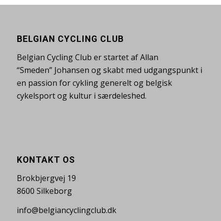
BELGIAN CYCLING CLUB
Belgian Cycling Club er startet af Allan
“Smeden” Johansen og skabt med udgangspunkt i
en passion for cykling generelt og belgisk
cykelsport og kultur i særdeleshed.
KONTAKT OS
Brokbjergvej 19
8600 Silkeborg
info@belgiancyclingclub.dk