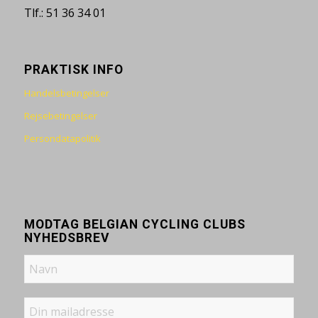
Tlf.: 51 36 34 01
PRAKTISK INFO
Handelsbetingelser
Rejsebetingelser
Persondatapolitik
MODTAG BELGIAN CYCLING CLUBS
NYHEDSBREV