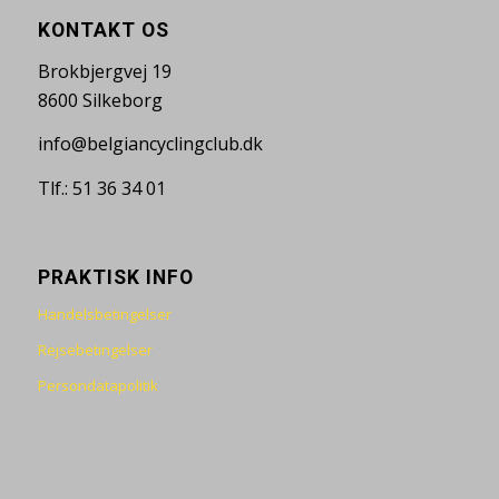
KONTAKT OS
Brokbjergvej 19
8600 Silkeborg
info@belgiancyclingclub.dk
Tlf.: 51 36 34 01
PRAKTISK INFO
Handelsbetingelser
Rejsebetingelser
Persondatapolitik