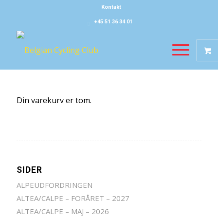
Kontakt
+45 51 36 34 01
Din varekurv er tom.
SIDER
ALPEUDFORDRINGEN
ALTEA/CALPE – FORÅRET – 2027
ALTEA/CALPE – MAJ – 2026