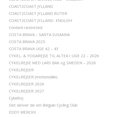
COAST2COAST JYLLAND
COAST2COAST JYLLAND RUTER
COAST2COAST JYLLAND- ENGLISH
Content restricted
COSTA BRAVA – SANTA SUSANNA
COSTA BRAVA 2025
COSTA BRAVA UGE 42 – 43
CYKEL- & YOGAREJSE TIL ALTEA I UGE 22 – 2026
CYKELREJSE MED LARS BAK og SMEDEN – 2026
CYKELREJSER
CYKELREJSER (motionsløb)
CYKELREJSER 2026
CYKELREJSER 2027
Cykeltoj
Det skriver de om Belgian Cycling Club
EDDY MERCKX