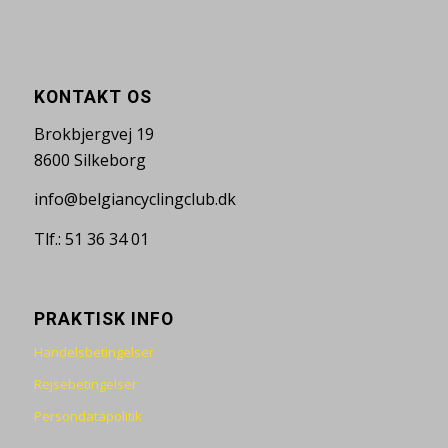
KONTAKT OS
Brokbjergvej 19
8600 Silkeborg
info@belgiancyclingclub.dk
Tlf.: 51 36 34 01
PRAKTISK INFO
Handelsbetingelser
Rejsebetingelser
Persondatapolitik