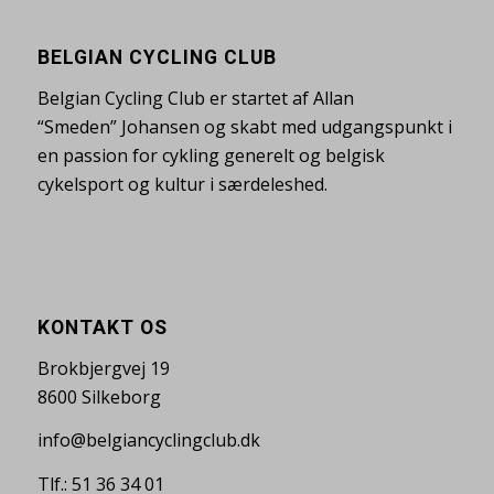
BELGIAN CYCLING CLUB
Belgian Cycling Club er startet af Allan
“Smeden” Johansen og skabt med udgangspunkt i
en passion for cykling generelt og belgisk
cykelsport og kultur i særdeleshed.
KONTAKT OS
Brokbjergvej 19
8600 Silkeborg
info@belgiancyclingclub.dk
Tlf.: 51 36 34 01