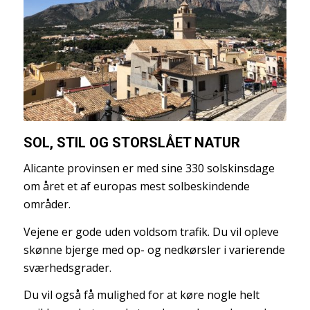
SOL, STIL OG STORSLÅET NATUR
Alicante provinsen er med sine 330 solskinsdage
om året et af europas mest solbeskindende
områder.
Vejene er gode uden voldsom trafik. Du vil opleve
skønne bjerge med op- og nedkørsler i varierende
sværhedsgrader.
Du vil også få mulighed for at køre nogle helt