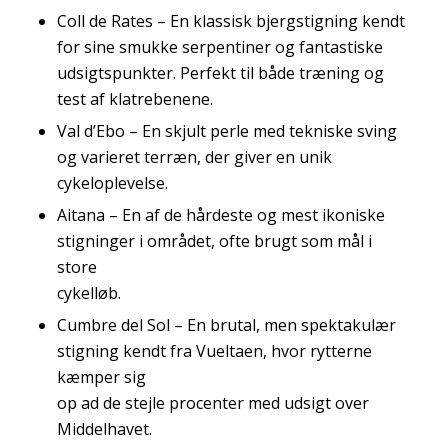
Coll de Rates – En klassisk bjergstigning kendt
for sine smukke serpentiner og fantastiske
udsigtspunkter. Perfekt til både træning og
test af klatrebenene.
Val d’Ebo – En skjult perle med tekniske sving
og varieret terræn, der giver en unik
cykeloplevelse.
Aitana – En af de hårdeste og mest ikoniske
stigninger i området, ofte brugt som mål i
store
cykelløb.
Cumbre del Sol – En brutal, men spektakulær
stigning kendt fra Vueltaen, hvor rytterne
kæmper sig
op ad de stejle procenter med udsigt over
Middelhavet.