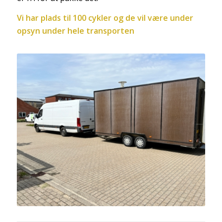
Vi har plads til 100 cykler og de vil være under
opsyn under hele transporten