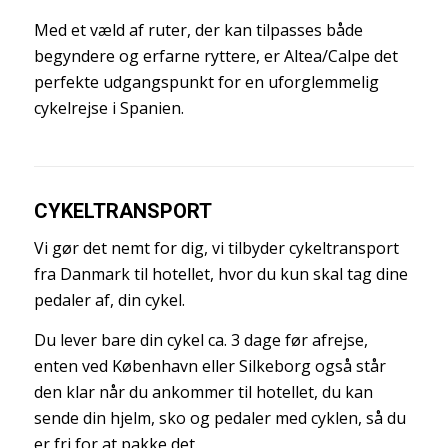
Med et væld af ruter, der kan tilpasses både
begyndere og erfarne ryttere, er Altea/Calpe det
perfekte udgangspunkt for en uforglemmelig
cykelrejse i Spanien.
CYKELTRANSPORT
Vi gør det nemt for dig, vi tilbyder cykeltransport
fra Danmark til hotellet, hvor du kun skal tag dine
pedaler af, din cykel.
Du lever bare din cykel ca. 3 dage før afrejse,
enten ved København eller Silkeborg også står
den klar når du ankommer til hotellet, du kan
sende din hjelm, sko og pedaler med cyklen, så du
er fri for at pakke det.