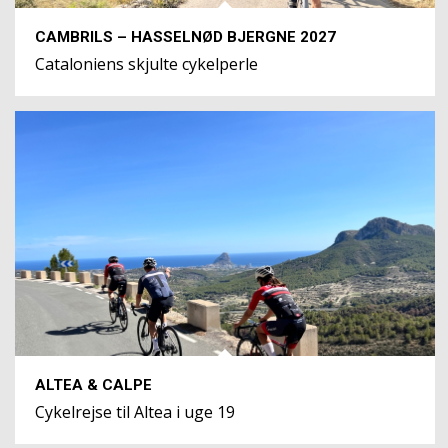
CAMBRILS – HASSELNØD BJERGNE 2027
Cataloniens skjulte cykelperle
ALTEA & CALPE
Cykelrejse til Altea i uge 19