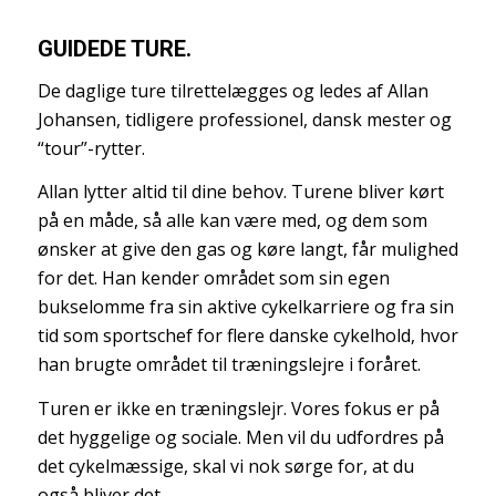
GUIDEDE TURE.
De daglige ture tilrettelægges og ledes af Allan
Johansen, tidligere professionel, dansk mester og
“tour”-rytter.
Allan lytter altid til dine behov. Turene bliver kørt
på en måde, så alle kan være med, og dem som
ønsker at give den gas og køre langt, får mulighed
for det. Han kender området som sin egen
bukselomme fra sin aktive cykelkarriere og fra sin
tid som sportschef for flere danske cykelhold, hvor
han brugte området til træningslejre i foråret.
Turen er ikke en træningslejr. Vores fokus er på
det hyggelige og sociale. Men vil du udfordres på
det cykelmæssige, skal vi nok sørge for, at du
også bliver det.