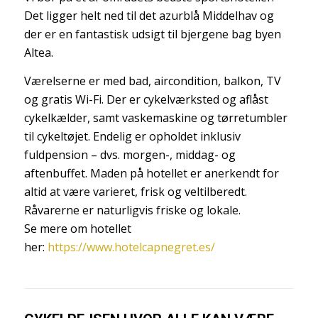
Det ligger helt ned til det azurblå Middelhav og
der er en fantastisk udsigt til bjergene bag byen
Altea.
Værelserne er med bad, aircondition, balkon, TV
og gratis Wi-Fi. Der er cykelværksted og aflåst
cykelkælder, samt vaskemaskine og tørretumbler
til cykeltøjet. Endelig er opholdet inklusiv
fuldpension – dvs. morgen-, middag- og
aftenbuffet. Maden på hotellet er anerkendt for
altid at være varieret, frisk og veltilberedt.
Råvarerne er naturligvis friske og lokale.
Se mere om hotellet
her:
https://www.hotelcapnegret.es/