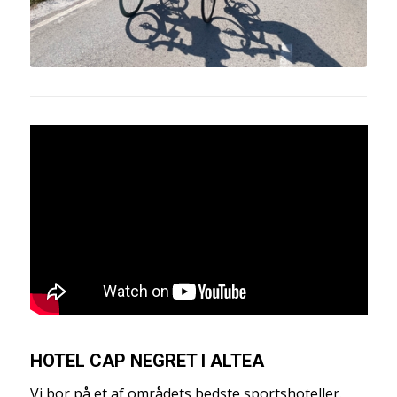
HOTEL CAP NEGRET I ALTEA
Vi bor på et af områdets bedste sportshoteller.