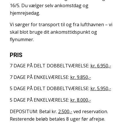
16/5. Du vælger selv ankomstdag og
hjemrejsedag.
Vi sørger for transport til og fra lufthavnen – vi
skal blot bruge dit ankomsttidspunkt og
flynummer.
PRIS
7 DAGE PÅ DELT DOBBELTVÆRELSE:
kr. 6.950,-
7 DAGE PÅ ENKELVÆRELSE:
kr. 9.850,-
5 DAGE PÅ DELT DOBBELTVÆRELSE:
kr. 5.950,-
5 DAGE PÅ ENKELVÆRELSE:
kr. 8.000,-
DEPOSITUM: Betal kr.
2.500,-
ved reservation.
Resterende beløb betales 8 uger før afrejse.