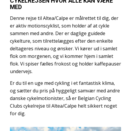
CYKELREJSEN HVOR ALLE KAN VÆRE
MED
Denne rejse til Altea/Calpe er målrettet til dig, der
er aktiv motionscyklist, som holder af at cykle
sammen med andre. Der er daglige guidede
cykelture, som tilrettelægges efter den enkelte
deltageres niveau og ønsker. Vi kører ud i samlet
flok om morgenen, og vi kommer hjem i samlet
flok. Vi spiser fælles frokost og holder kaffepauser
undervejs.
Er du til en uge med cykling i et fantastisk klima,
og sætter du pris på hyggeligt samvær med andre
danske cykelmotionister, så er Belgian Cycling
Clubs cykelrejse til Altea/Calpe helt sikkert noget
for dig.