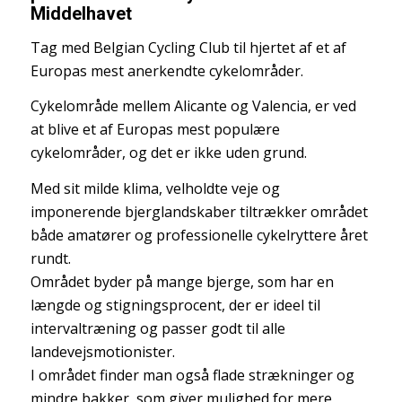
Middelhavet
Tag med Belgian Cycling Club til hjertet af et af
Europas mest anerkendte cykelområder.
Cykelområde mellem Alicante og Valencia, er ved
at blive et af Europas mest populære
cykelområder, og det er ikke uden grund.
Med sit milde klima, velholdte veje og
imponerende bjerglandskaber tiltrækker området
både amatører og professionelle cykelryttere året
rundt.
Området byder på mange bjerge, som har en
længde og stigningsprocent, der er ideel til
intervaltræning og passer godt til alle
landevejsmotionister.
I området finder man også flade strækninger og
mindre bakker, som giver mulighed for mere