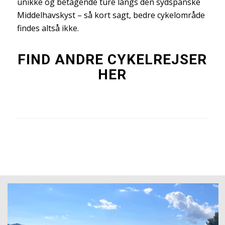
unikke og betagende ture langs den sydspanske
Middelhavskyst – så kort sagt, bedre cykelområde
findes altså ikke.
FIND ANDRE CYKELREJSER
HER