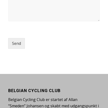
Send
BELGIAN CYCLING CLUB
Belgian Cycling Club er startet af Allan
“Smeden” Johansen og skabt med udgangspunkt i