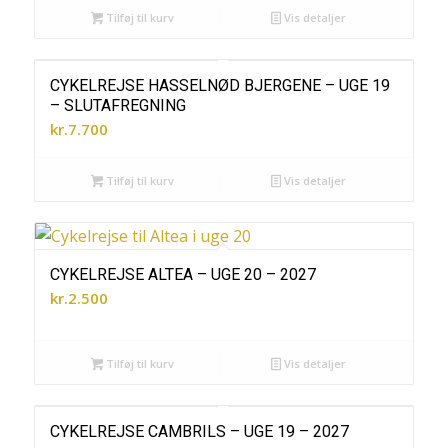
Tilføj til kurv
Vis detaljer
CYKELREJSE HASSELNØD BJERGENE – UGE 19
– SLUTAFREGNING
kr.
7.700
Tilføj til kurv
Vis detaljer
CYKELREJSE ALTEA – UGE 20 – 2027
kr.
2.500
Tilføj til kurv
Vis detaljer
CYKELREJSE CAMBRILS – UGE 19 – 2027