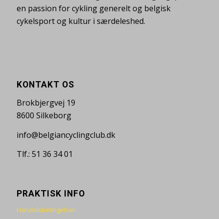
en passion for cykling generelt og belgisk
cykelsport og kultur i særdeleshed.
KONTAKT OS
Brokbjergvej 19
8600 Silkeborg
info@belgiancyclingclub.dk
Tlf.: 51 36 34 01
PRAKTISK INFO
Handelsbetingelser