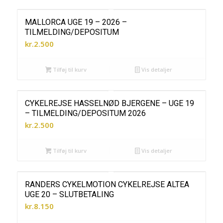
MALLORCA UGE 19 – 2026 –
TILMELDING/DEPOSITUM
kr.
2.500
Tilføj til kurv
Vis detaljer
CYKELREJSE HASSELNØD BJERGENE – UGE 19
– TILMELDING/DEPOSITUM 2026
kr.
2.500
Tilføj til kurv
Vis detaljer
RANDERS CYKELMOTION CYKELREJSE ALTEA
UGE 20 – SLUTBETALING
kr.
8.150