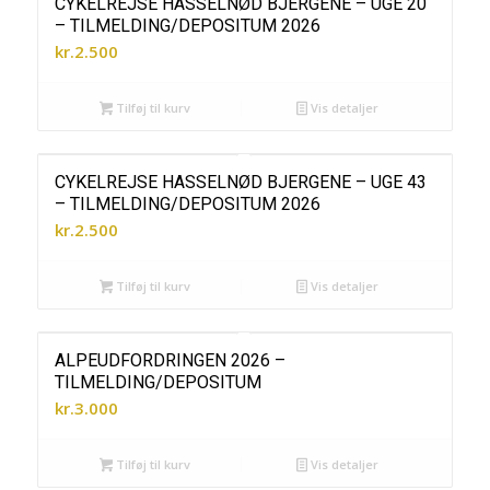
CYKELREJSE HASSELNØD BJERGENE – UGE 20
– TILMELDING/DEPOSITUM 2026
kr.
2.500
Tilføj til kurv
Vis detaljer
CYKELREJSE HASSELNØD BJERGENE – UGE 43
– TILMELDING/DEPOSITUM 2026
kr.
2.500
Tilføj til kurv
Vis detaljer
ALPEUDFORDRINGEN 2026 –
TILMELDING/DEPOSITUM
kr.
3.000
Tilføj til kurv
Vis detaljer