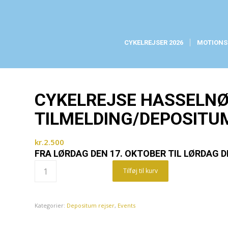
CYKELREJSER 2026
MOTIONS
CYKELREJSE HASSELNØD
TILMELDING/DEPOSITU
kr.
2.500
FRA LØRDAG DEN 17. OKTOBER TIL LØRDAG D
Tilføj til kurv
Kategorier:
Depositum rejser
,
Events