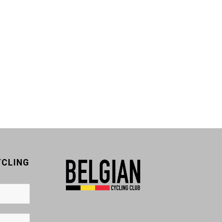
Vis detaljer
Vis detaljer
YCLING