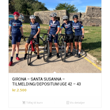
GIRONA – SANTA SUSANNA –
TILMELDING/DEPOSITUM UGE 42 – 43
kr.
2.500
Tilføj til kurv
Vis detaljer