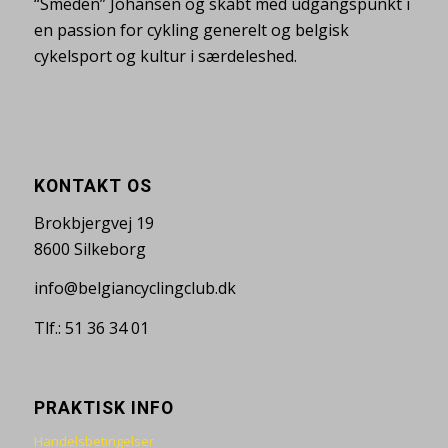
“Smeden” Johansen og skabt med udgangspunkt i
en passion for cykling generelt og belgisk
cykelsport og kultur i særdeleshed.
KONTAKT OS
Brokbjergvej 19
8600 Silkeborg
info@belgiancyclingclub.dk
Tlf.: 51 36 34 01
PRAKTISK INFO
Handelsbetingelser