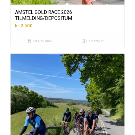
AMSTEL GOLD RACE 2026 –
TILMELDING/DEPOSITUM
kr.
2.500
Tilføj til kurv
Vis detaljer