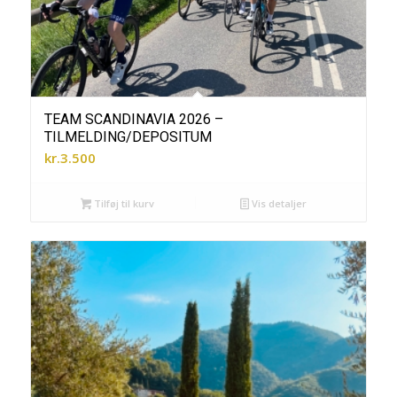
TEAM SCANDINAVIA 2026 –
TILMELDING/DEPOSITUM
kr.
3.500
Tilføj til kurv
Vis detaljer