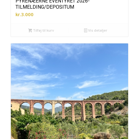
PYRENÆERNE EVENTYRET 2026-
TILMELDING/DEPOSITUM
kr.
3.000
Tilføj til kurv
Vis detaljer