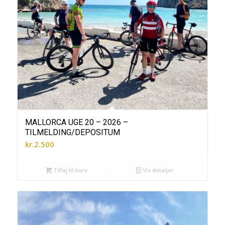
MALLORCA UGE 20 – 2026 –
TILMELDING/DEPOSITUM
kr.
2.500
Tilføj til kurv
Vis detaljer