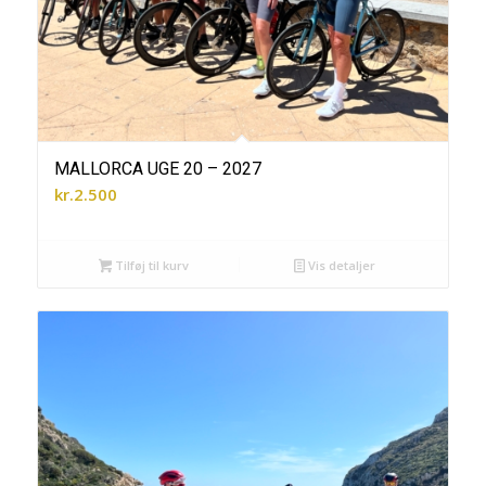
MALLORCA UGE 20 – 2027
kr.
2.500
Tilføj til kurv
Vis detaljer