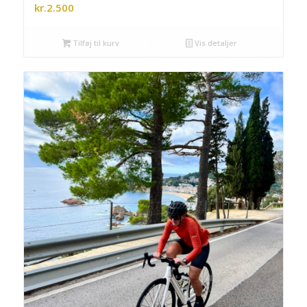
kr.
2.500
Tilføj til kurv
Vis detaljer