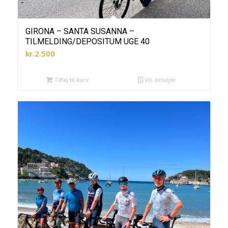
GIRONA – SANTA SUSANNA –
TILMELDING/DEPOSITUM UGE 40
kr.
2.500
Tilføj til kurv
Vis detaljer