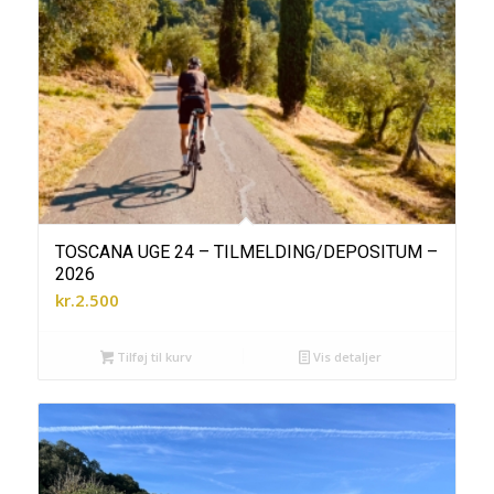
TOSCANA UGE 24 – TILMELDING/DEPOSITUM –
2026
kr.
2.500
Tilføj til kurv
Vis detaljer