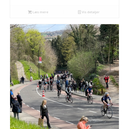
Læs mere
Vis detaljer