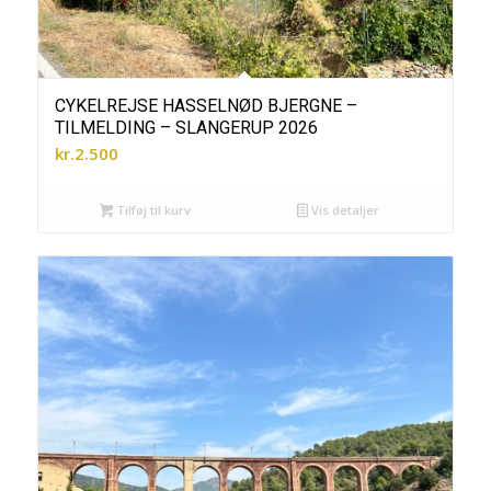
CYKELREJSE HASSELNØD BJERGNE –
TILMELDING – SLANGERUP 2026
kr.
2.500
Tilføj til kurv
Vis detaljer