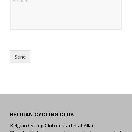
Send
BELGIAN CYCLING CLUB
Belgian Cycling Club er startet af Allan