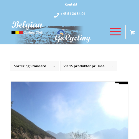
Kontakt
+45 51 36 34 01
Sortering
Standard
Vis
15 produkter pr. side