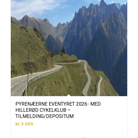
PYRENÆERNE EVENTYRET 2026- MED
HILLERØD CYKELKLUB –
TILMELDING/DEPOSITUM
kr.
3.000