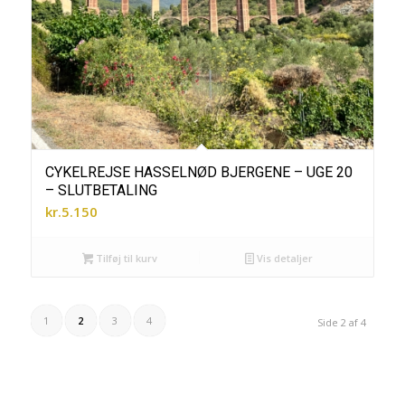
CYKELREJSE HASSELNØD BJERGENE – UGE 20
– SLUTBETALING
kr.
5.150
Tilføj til kurv
Vis detaljer
1
2
3
4
Side 2 af 4