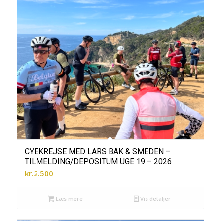
CYEKREJSE MED LARS BAK & SMEDEN –
TILMELDING/DEPOSITUM UGE 19 – 2026
kr.
2.500
Læs mere
Vis detaljer