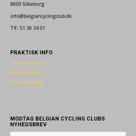
8600 Silkeborg
info@belgiancyclingclub.dk
Tlf.: 51 36 34 01
PRAKTISK INFO
Handelsbetingelser
Rejsebetingelser
Persondatapolitik
MODTAG BELGIAN CYCLING CLUBS
NYHEDSBREV