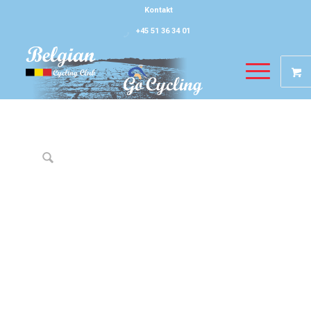
Kontakt
+45 51 36 34 01