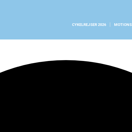
CYKELREJSER 2026
MOTIONS