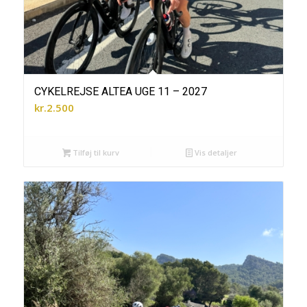
CYKELREJSE ALTEA UGE 11 – 2027
kr.
2.500
Tilføj til kurv
Vis detaljer