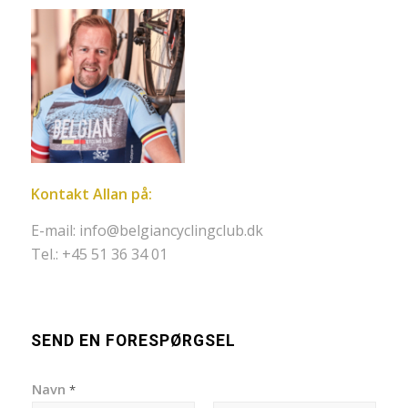
Kontakt Allan på:
E-mail:
info@belgiancyclingclub.dk
Tel.: +45 51 36 34 01
SEND EN FORESPØRGSEL
Navn
*