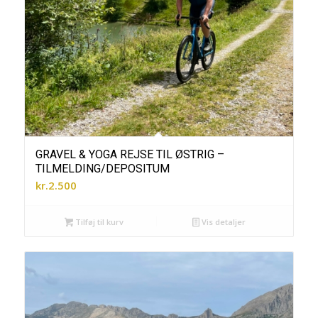
GRAVEL & YOGA REJSE TIL ØSTRIG –
TILMELDING/DEPOSITUM
kr.
2.500
Tilføj til kurv
Vis detaljer