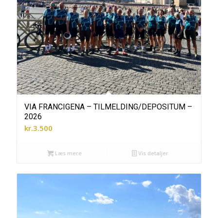
VIA FRANCIGENA – TILMELDING/DEPOSITUM –
2026
kr.
3.500
Læs mere
Vis detaljer