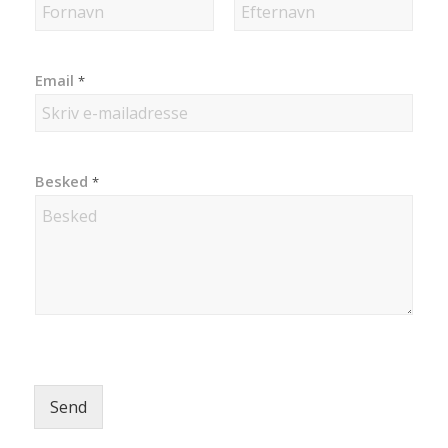
First
Last
Email
*
Besked
*
Send