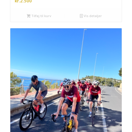
kr.
2.500
Tilføj til kurv
Vis detaljer