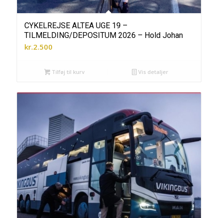
CYKELREJSE ALTEA UGE 19 –
TILMELDING/DEPOSITUM 2026 – Hold Johan
kr.
2.500
Tilføj til kurv
Vis detaljer