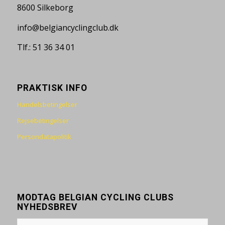
8600 Silkeborg
info@belgiancyclingclub.dk
Tlf.: 51 36 34 01
PRAKTISK INFO
Handelsbetingelser
Rejsebetingelser
Persondatapolitik
MODTAG BELGIAN CYCLING CLUBS
NYHEDSBREV