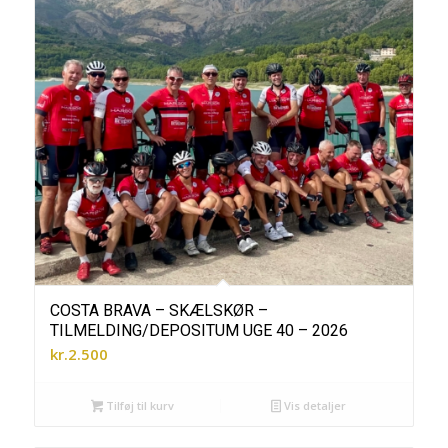
COSTA BRAVA – SKÆLSKØR –
TILMELDING/DEPOSITUM UGE 40 – 2026
kr.
2.500
Tilføj til kurv
Vis detaljer