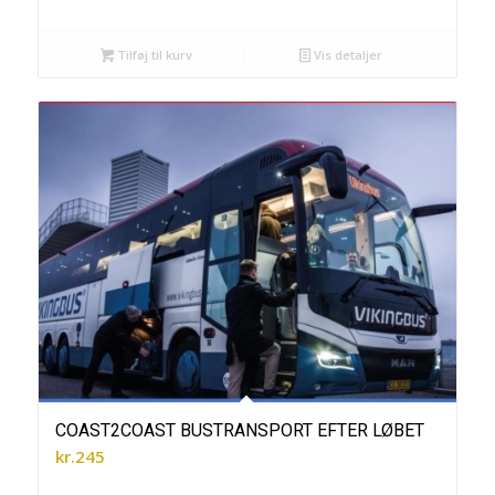
Tilføj til kurv
Vis detaljer
COAST2COAST BUSTRANSPORT EFTER LØBET
kr.
245