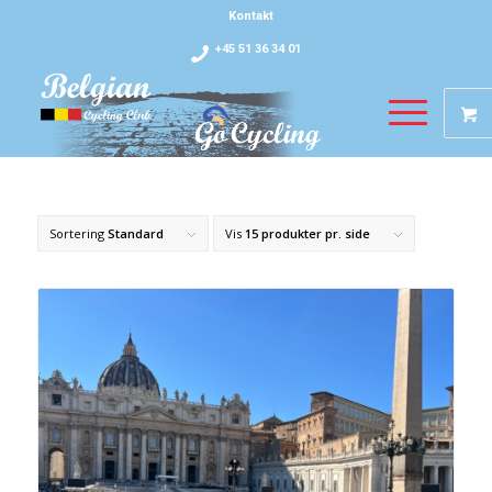
Kontakt
+45 51 36 34 01
Sortering
Standard
Vis
15 produkter pr. side