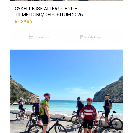
CYKELREJSE ALTEA UGE 20 –
TILMELDING/DEPOSITUM 2026
kr.
2.500
Læs mere
Vis detaljer