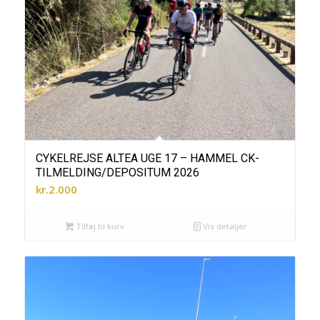
CYKELREJSE ALTEA UGE 17 – HAMMEL CK-
TILMELDING/DEPOSITUM 2026
kr.
2.000
Tilføj til kurv
Vis detaljer