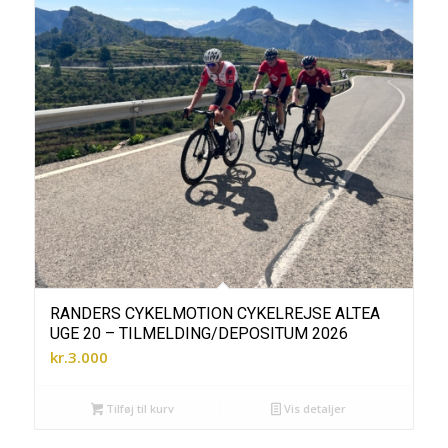
RANDERS CYKELMOTION CYKELREJSE ALTEA
UGE 20 – TILMELDING/DEPOSITUM 2026
kr.
3.000
Tilføj til kurv
Vis detaljer