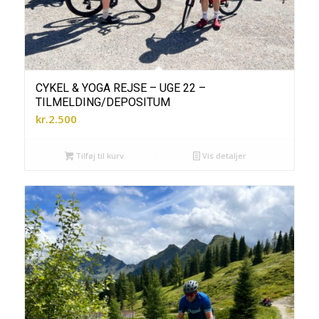
CYKEL & YOGA REJSE – UGE 22 –
TILMELDING/DEPOSITUM
kr.
2.500
Tilføj til kurv
Vis detaljer