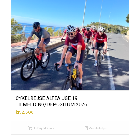
CYKELREJSE ALTEA UGE 19 –
TILMELDING/DEPOSITUM 2026
kr.
2.500
Tilføj til kurv
Vis detaljer