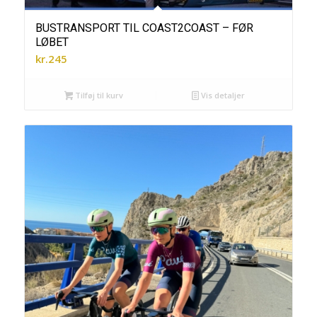
BUSTRANSPORT TIL COAST2COAST – FØR
LØBET
kr.
245
Tilføj til kurv
Vis detaljer