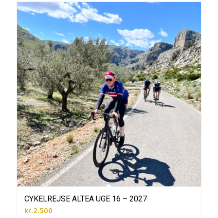
CYKELREJSE ALTEA UGE 16 – 2027
kr.
2.500